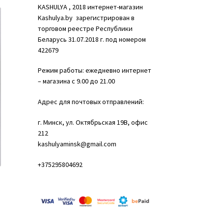
KASHULYA , 2018 интернет-магазин
Kashulya.by зарегистрирован в
торговом реестре Республики
Беларусь 31.07.2018 г. под номером
422679
Режим работы: ежедневно интернет
– магазина с 9.00 до 21.00
Адрес для почтовых отправлений:
г. Минск, ул. Октябрьская 19B, офис
212
kashulyaminsk@gmail.com
+375295804692