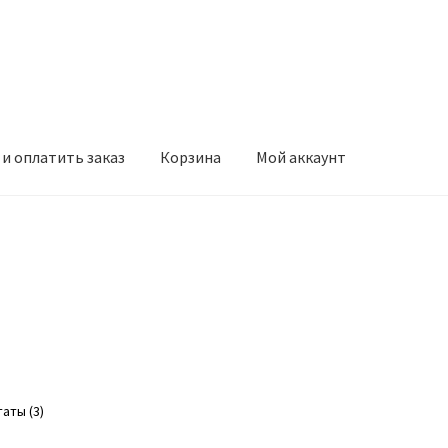
и оплатить заказ
Корзина
Мой аккаунт
Сортировка:
аты (3)
по