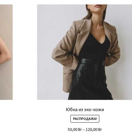
популярности
Юбка из эко-кожи
РАСПРОДАЖА!
т
50,00
Br
–
120,00
Br