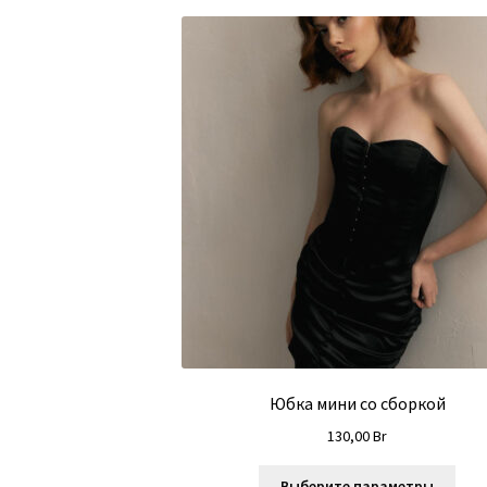
Юбка мини со сборкой
130,00
Br
Это
Выберите параметры