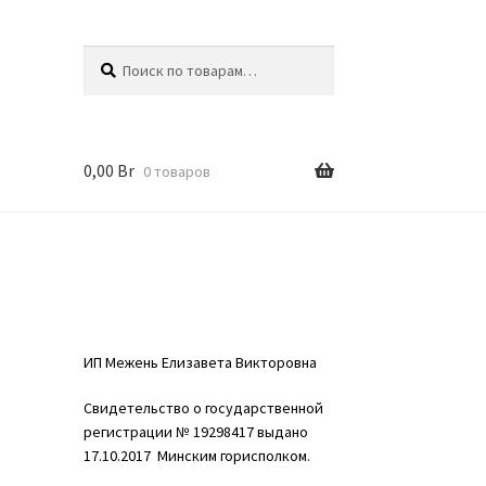
Искать:
Поиск
0,00
Br
0 товаров
ИП Межень Елизавета Викторовна
Свидетельство о государственной
регистрации № 19298417 выдано
17.10.2017 Минским горисполком.